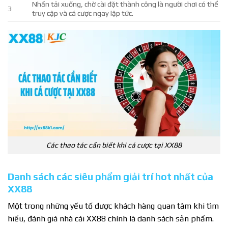
Nhấn tải xuống, chờ cài đặt thành công là người chơi có thể
3
truy cập và cá cược ngay lập tức.
Các thao tác cần biết khi cá cược tại XX88
Danh sách các siêu phẩm giải trí hot nhất của
XX88
Một trong những yếu tố được khách hàng quan tâm khi tìm
hiểu, đánh giá nhà cái XX88 chính là danh sách sản phẩm.