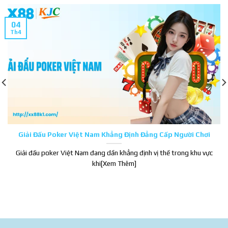
04
Th4
Giải Đấu Poker Việt Nam Khẳng Định Đẳng Cấp Người Chơi
Giải đấu poker Việt Nam đang dần khẳng định vị thế trong khu vực
khi[Xem Thêm]