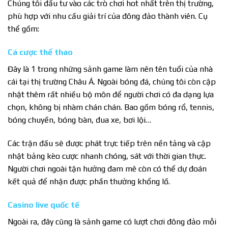
Chúng tôi đầu tư vào các trò chơi hot nhất trên thị trường,
phù hợp với nhu cầu giải trí của đông đảo thành viên. Cụ
thể gồm:
Cá cược thể thao
Đây là 1 trong những sảnh game làm nên tên tuổi của nhà
cái tại thị trường Châu Á. Ngoài bóng đá, chúng tôi còn cập
nhật thêm rất nhiều bộ môn để người chơi có đa dạng lựa
chọn, không bị nhàm chán chán. Bao gồm bóng rổ, tennis,
bóng chuyền, bóng bàn, đua xe, bơi lội…
Các trận đấu sẽ được phát trực tiếp trên nền tảng và cập
nhật bảng kèo cược nhanh chóng, sát với thời gian thực.
Người chơi ngoài tận hưởng đam mê còn có thể dự đoán
kết quả để nhận được phần thưởng khổng lồ.
Casino live quốc tế
Ngoài ra, đây cũng là sảnh game có lượt chơi đông đảo mỗi