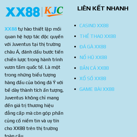
LIÊN KẾT NHANH
CASINO XX88
XX88
tự hào thiết lập mối
THỂ THAO XX88
quan hệ hợp tác độc quyền
với
Juventus
tại thị trường
ĐÁ GÀ XX88
châu Á, đánh dấu bước tiến
NỔ HŨ XX88
chiến lược trong hành trình
vươn tầm quốc tế. Là một
BẮN CÁ XX88
trong những biểu tượng
XỔ SỐ XX88
hàng đầu của bóng đá Ý với
GAME BÀI XX88
bề dày thành tích ấn tượng,
Juventus không chỉ mang
đến giá trị thương hiệu
đẳng cấp mà còn góp phần
củng cố niềm tin và uy tín
cho XX88 trên thị trường
toàn cầu.