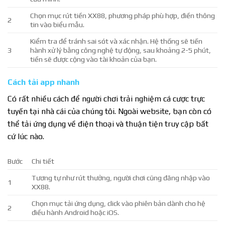
Chọn mục rút tiền XX88, phương pháp phù hợp, điền thông
2
tin vào biểu mẫu.
Kiểm tra để tránh sai sót và xác nhận. Hệ thống sẽ tiến
3
hành xử lý bằng công nghệ tự động, sau khoảng 2-5 phút,
tiền sẽ được cộng vào tài khoản của bạn.
Cách tải app nhanh
Có rất nhiều cách để người chơi trải nghiệm cá cược trực
tuyến tại nhà cái của chúng tôi. Ngoài website, bạn còn có
thể tải ứng dụng về điện thoại và thuận tiện truy cập bất
cứ lúc nào.
Bước
Chi tiết
Tương tự như rút thưởng, người chơi cũng đăng nhập vào
1
XX88.
Chọn mục tải ứng dụng, click vào phiên bản dành cho hệ
2
điều hành Android hoặc iOS.