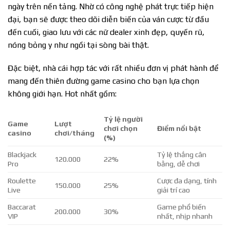
ngày trên nền tảng. Nhờ có công nghệ phát trực tiếp hiện
đại, bạn sẽ được theo dõi diễn biến của ván cược từ đầu
đến cuối, giao lưu với các nữ dealer xinh đẹp, quyến rũ,
nóng bỏng y như ngồi tại sòng bài thật.
Đặc biệt, nhà cái hợp tác với rất nhiều đơn vị phát hành để
mang đến thiên đường game casino cho bạn lựa chọn
không giới hạn. Hot nhất gồm:
Tỷ lệ người
Game
Lượt
chơi chọn
Điểm nổi bật
casino
chơi/tháng
(%)
Blackjack
Tỷ lệ thắng cân
120.000
22%
Pro
bằng, dễ chơi
Roulette
Cược đa dạng, tính
150.000
25%
Live
giải trí cao
Baccarat
Game phổ biến
200.000
30%
VIP
nhất, nhịp nhanh