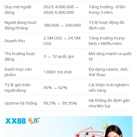
Quy mô người
2023: 4.000.000 →
Tăng trưởng ~8 lần
dùng
2026: 6.000.000
trong 3 năm
Người dùng hoạt
Tỷ lệ hoạt động ổn
180.000 → 200.000
động/tháng
định cao
2,5M USD → 24,5M
Tăng trưởng trung
Doanh thu
USD
bình >180%/năm
Thị trường hoạt
Mở rộng mạnh ra quốc
3 → 12 quốc gia
động
tế
Danh mục sản
Đa dạng casino, slot,
1.000+ trò chơi
phẩm
thể thao
Tỷ lệ giữ chân
Cải thiện trải nghiệm
45% → 62%
người dùng
nền tảng
Hệ thống ổn định gần
Uptime hệ thống
99,5% → 99,95%
như liên tục