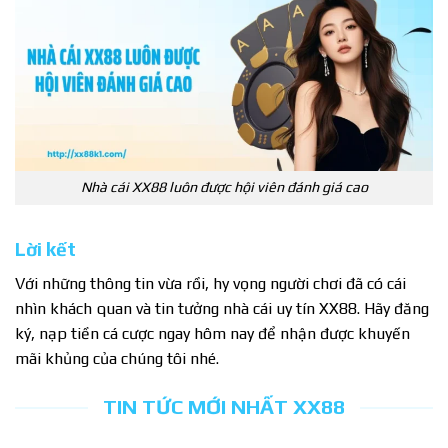
Nhà cái XX88 luôn được hội viên đánh giá cao
Lời kết
Với những thông tin vừa rồi, hy vọng người chơi đã có cái
nhìn khách quan và tin tưởng nhà cái uy tín XX88. Hãy đăng
ký, nạp tiền cá cược ngay hôm nay để nhận được khuyến
mãi khủng của chúng tôi nhé.
TIN TỨC MỚI NHẤT XX88