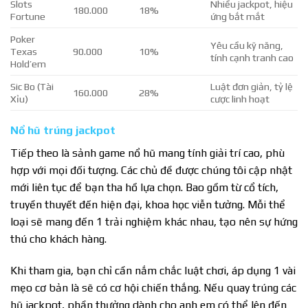
Slots
Nhiều jackpot, hiệu
180.000
18%
Fortune
ứng bắt mắt
Poker
Yêu cầu kỹ năng,
Texas
90.000
10%
tính cạnh tranh cao
Hold’em
Sic Bo (Tài
Luật đơn giản, tỷ lệ
160.000
28%
Xỉu)
cược linh hoạt
Nổ hũ trúng jackpot
Tiếp theo là sảnh game nổ hũ mang tính giải trí cao, phù
hợp với mọi đối tượng. Các chủ đề được chúng tôi cập nhật
mới liên tục để bạn tha hồ lựa chọn. Bao gồm từ cổ tích,
truyền thuyết đến hiện đại, khoa học viễn tưởng. Mỗi thể
loại sẽ mang đến 1 trải nghiệm khác nhau, tạo nên sự hứng
thú cho khách hàng.
Khi tham gia, bạn chỉ cần nắm chắc luật chơi, áp dụng 1 vài
mẹo cơ bản là sẽ có cơ hội chiến thắng. Nếu quay trúng các
hũ jackpot, phần thưởng dành cho anh em có thể lên đến